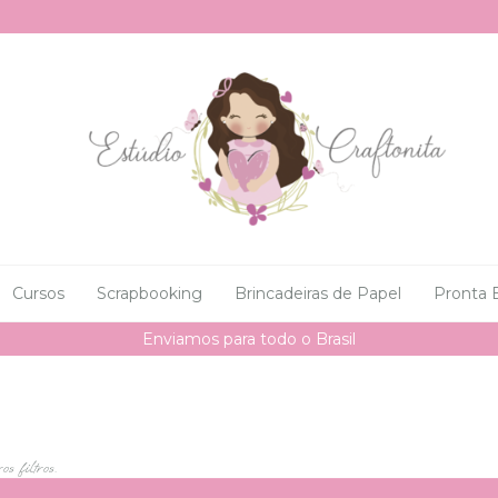
Cursos
Scrapbooking
Brincadeiras de Papel
Pronta 
Enviamos para todo o Brasil
s filtros.