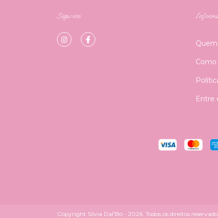
Siga-nos
Informa
Quem
Como 
Políti
Entre
Copyright Silvia Dal'Bó - 2026. Todos os direitos reservado