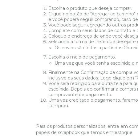
Escolha o produto que deseja comprar.
Clique no botão de "Agregar ao carrinho" 
e você poderá seguir comprando, caso des
Você pode seguir agregando outros produto
Complete com seus dados de contato e cl
Coloque o endereço de onde você deseja 
Selecione a forma de frete que desejar e 
Os envios são feitos a partir dos Correio
Escolha o meio de pagamento.
Uma vez que você tenha escolhido o m
Finalmente na Confirmação da compra vo
inclusive os seus dados. Logo clique em "
Você será redirigido para outra tela par
escolhida. Depois de confirmar a compra 
comprovante de pagamento.
Uma vez creditado o pagamento, faremo
comprou.
Para os produtos personalizados, entre em cont
papéis de scrapbook que temos em estoque.