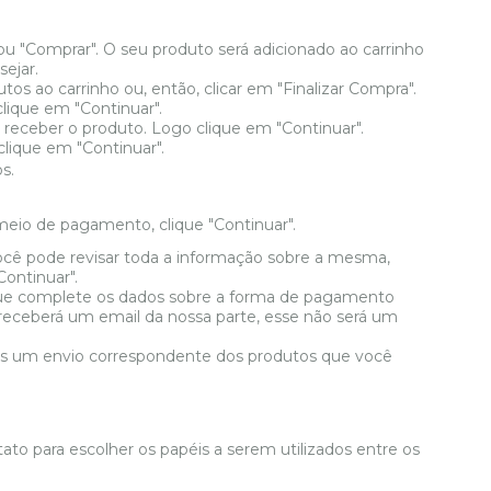
ou "Comprar". O seu produto será adicionado ao carrinho
ejar.
s ao carrinho ou, então, clicar em "Finalizar Compra".
ique em "Continuar".
receber o produto. Logo clique em "Continuar".
clique em "Continuar".
s.
eio de pagamento, clique "Continuar".
cê pode revisar toda a informação sobre a mesma,
Continuar".
a que complete os dados sobre a forma de pagamento
receberá um email da nossa parte, esse não será um
s um envio correspondente dos produtos que você
ato para escolher os papéis a serem utilizados entre os