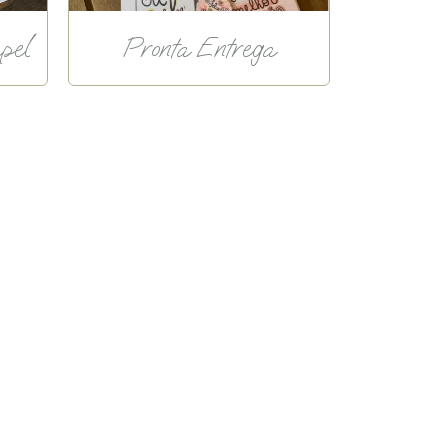
pel
Pronta Entrega