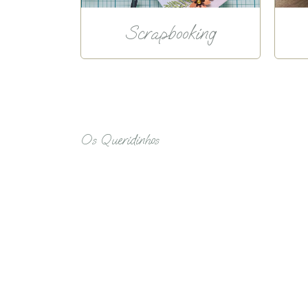
Scrapbooking
Os Queridinhos