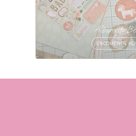
Álbuns do Be
ENCOMENDE AQ