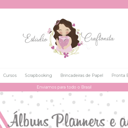
Cursos
Scrapbooking
Brincadeiras de Papel
Pronta 
Desconto de 5% no pagamento por PIX ou DEPÓSITO