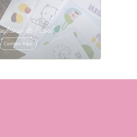
adeiras de Papel
Compre Aqui